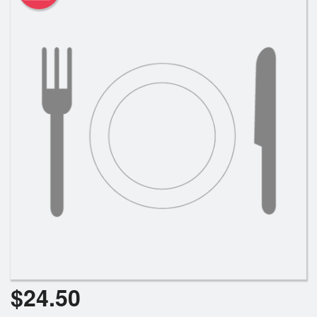
Rechercher
$
24.50