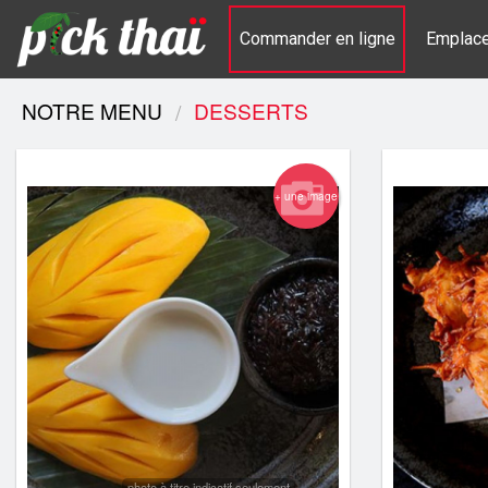
Commander en ligne
Emplac
NOTRE MENU
DESSERTS
+ une image
photo à titre indicatif seulement